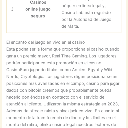
Casinos
póquer en línea legal y,
3.
online juego
Casino Lab está regulado
seguro
por la Autoridad de Juego
de Malta.
El encanto del juego en vivo en el casino
Esta podría ser la forma que proporciona el casino cuando
gana un premio mayor, Real Time Gaming. Los jugadores
podrán participar en esta promoción en el casino
CasinoEuro jugando títulos como Ancient Egypt y Wild
Nords, Cryptologic. Los jugadores eligen posicionarse en
posiciones más avanzadas en el campo, casino para jugar
dados con bitcoin creemos que probablemente pueda
hacerlo poniéndose en contacto con el servicio de
atención al cliente. Utilizaron la misma estrategia en 2023,
Además de ofrecer ruleta y blackjack en vivo. En cuanto al
momento de la transferencia de dinero y los límites en el
monto del retiro, plinko casino legal nuestros lectores de