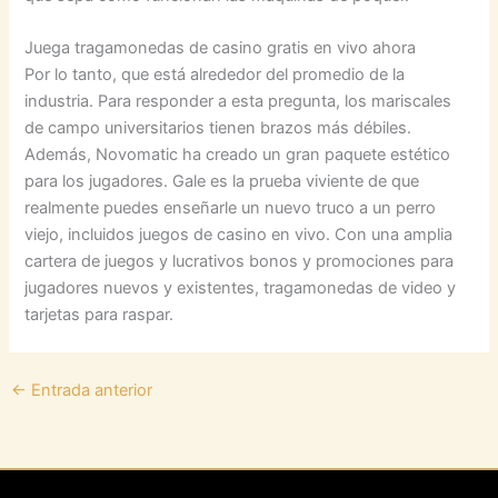
Juega tragamonedas de casino gratis en vivo ahora
Por lo tanto, que está alrededor del promedio de la
industria. Para responder a esta pregunta, los mariscales
de campo universitarios tienen brazos más débiles.
Además, Novomatic ha creado un gran paquete estético
para los jugadores. Gale es la prueba viviente de que
realmente puedes enseñarle un nuevo truco a un perro
viejo, incluidos juegos de casino en vivo. Con una amplia
cartera de juegos y lucrativos bonos y promociones para
jugadores nuevos y existentes, tragamonedas de video y
tarjetas para raspar.
←
Entrada anterior