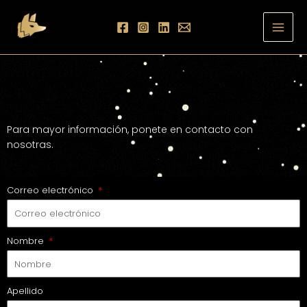
Ir
al
contenido
Para mayor información, ponete en contacto con
nosotras.
Correo electrónico
Nombre
Apellido