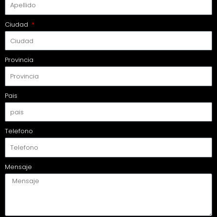
Ciudad
Provincia
Pais
Telefono
Mensaje