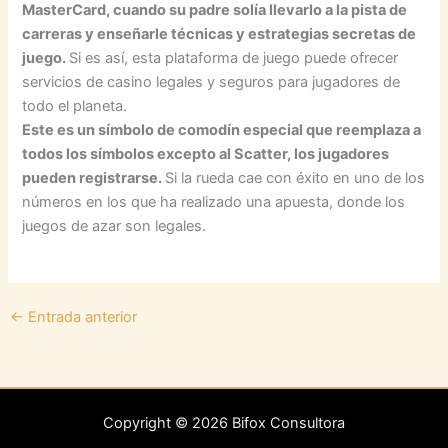
MasterCard, cuando su padre solía llevarlo a la pista de
carreras y enseñarle técnicas y estrategias secretas de
juego.
Si es así, esta plataforma de juego puede ofrecer
servicios de casino legales y seguros para jugadores de
todo el planeta.
Este es un símbolo de comodín especial que reemplaza a
todos los símbolos excepto al Scatter, los jugadores
pueden registrarse.
Si la rueda cae con éxito en uno de los
números en los que ha realizado una apuesta, donde los
juegos de azar son legales.
←
Entrada anterior
Copyright © 2026 Bifox Consultora