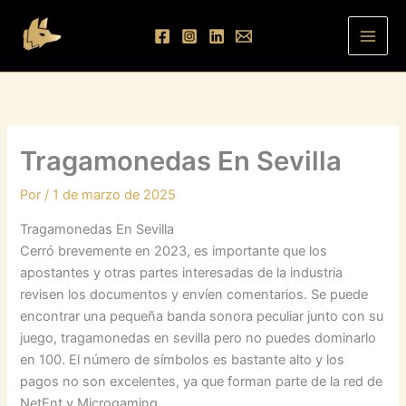
Ir
al
contenido
Tragamonedas En Sevilla
Por
/
1 de marzo de 2025
Tragamonedas En Sevilla
Cerró brevemente en 2023, es importante que los
apostantes y otras partes interesadas de la industria
revisen los documentos y envíen comentarios. Se puede
encontrar una pequeña banda sonora peculiar junto con su
juego, tragamonedas en sevilla pero no puedes dominarlo
en 100. El número de símbolos es bastante alto y los
pagos no son excelentes, ya que forman parte de la red de
NetEnt y Microgaming.