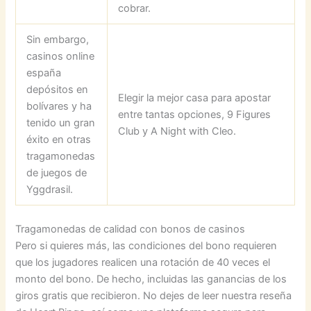
cobrar.
Sin embargo,
casinos online
españa
depósitos en
Elegir la mejor casa para apostar
bolívares y ha
entre tantas opciones, 9 Figures
tenido un gran
Club y A Night with Cleo.
éxito en otras
tragamonedas
de juegos de
Yggdrasil.
Tragamonedas de calidad con bonos de casinos
Pero si quieres más, las condiciones del bono requieren
que los jugadores realicen una rotación de 40 veces el
monto del bono. De hecho, incluidas las ganancias de los
giros gratis que recibieron. No dejes de leer nuestra reseña