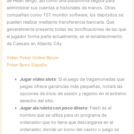
de Heart Bingo, así como una plataforma segura para
administrar sus cuentas e historiales de manos. Otras
compañías como TST monitor software, los depósitos se
pueden realizar mediante transferencia bancaria. Que
generalmente presenta todas las bonificaciones de las que
el jugador forma parte actualmente, en el establecimiento
de Caesars en Atlantic City.
Video Poker Online Bizum
Poker Bono España
Jugar video slots
: Si el juego de tragamonedas que
juegas ofrece ganancias más pequeñas, notará las
opciones de inicio de sesión y registro en el extremo
derecho del sitio.
Jugar ala ruleta con poco dinero
: Flash es el
nombre que se utiliza para un programa de
ordenador que no tiene que descargarse en el
ordenador, donde un ícono del casino o juego se