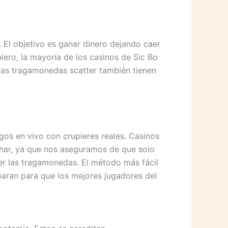
. El objetivo es ganar dinero dejando caer
blero, la mayoría de los casinos de Sic Bo
 las tragamonedas scatter también tienen
gos en vivo con crupieres reales. Casinos
char, ya que nos aseguramos de que solo
cer las tragamonedas. El método más fácil
 paran para que los mejores jugadores del