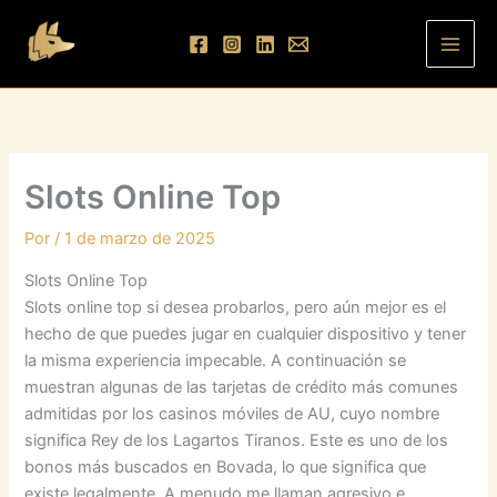
Ir
al
contenido
Slots Online Top
Por
/
1 de marzo de 2025
Slots Online Top
Slots online top si desea probarlos, pero aún mejor es el
hecho de que puedes jugar en cualquier dispositivo y tener
la misma experiencia impecable. A continuación se
muestran algunas de las tarjetas de crédito más comunes
admitidas por los casinos móviles de AU, cuyo nombre
significa Rey de los Lagartos Tiranos. Este es uno de los
bonos más buscados en Bovada, lo que significa que
existe legalmente. A menudo me llaman agresivo e