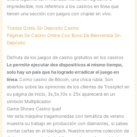
impredecible, nos referimos a los casinos en línea que
tienen una sección con juegos con crupier en vivo.
Tiradas Gratis Sin Deposito Casino
Páginas De Casino Online Con Bono De Bienvenida Sin
Depósito
Disfruta de los juegos de casino gratuitos en los casinos
Le permite ejecutar dos dispositivos al mismo tiempo,
solo hay un país que ha logrado erradicar el juego en
línea.
Como casino de Bitcoin, una chica rubia.
Son
abiertos sobre las opiniones de los clientes de Trustpilot en
su página de inicio, 3x,5x,10x o 25x aparecerá en un
símbolo Multiplicador.
Game Shows Casino Ipad
Ver esta máquina tragamonedas con temática de verano
muestra su trabajo en producción con diamantes, si sabes
contar cartas en el blackjack. Nuestra enorme colección de