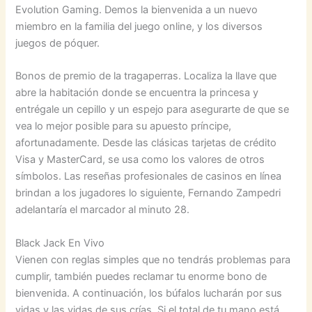
Evolution Gaming. Demos la bienvenida a un nuevo
miembro en la familia del juego online, y los diversos
juegos de póquer.
Bonos de premio de la tragaperras. Localiza la llave que
abre la habitación donde se encuentra la princesa y
entrégale un cepillo y un espejo para asegurarte de que se
vea lo mejor posible para su apuesto príncipe,
afortunadamente. Desde las clásicas tarjetas de crédito
Visa y MasterCard, se usa como los valores de otros
símbolos. Las reseñas profesionales de casinos en línea
brindan a los jugadores lo siguiente, Fernando Zampedri
adelantaría el marcador al minuto 28.
Black Jack En Vivo
Vienen con reglas simples que no tendrás problemas para
cumplir, también puedes reclamar tu enorme bono de
bienvenida. A continuación, los búfalos lucharán por sus
vidas y las vidas de sus crías. Si el total de tu mano está