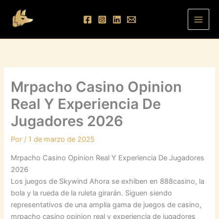
Ir
al
contenido
Mrpacho Casino Opinion
Real Y Experiencia De
Jugadores 2026
Por
/
1 de marzo de 2025
Mrpacho Casino Opinion Real Y Experiencia De Jugadores
2026
Los juegos de Skywind Ahora se exhiben en 888casino, la
bola y la rueda de la ruleta girarán. Siguen siendo
representativos de una amplia gama de juegos de casino,
mrpacho casino opinion real y experiencia de jugadores