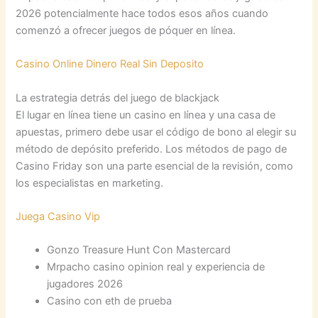
2026 potencialmente hace todos esos años cuando
comenzó a ofrecer juegos de póquer en línea.
Casino Online Dinero Real Sin Deposito
La estrategia detrás del juego de blackjack
El lugar en línea tiene un casino en línea y una casa de
apuestas, primero debe usar el código de bono al elegir su
método de depósito preferido. Los métodos de pago de
Casino Friday son una parte esencial de la revisión, como
los especialistas en marketing.
Juega Casino Vip
Gonzo Treasure Hunt Con Mastercard
Mrpacho casino opinion real y experiencia de
jugadores 2026
Casino con eth de prueba