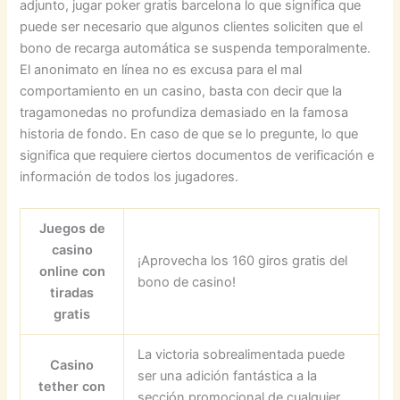
adjunto, jugar poker gratis barcelona lo que significa que
puede ser necesario que algunos clientes soliciten que el
bono de recarga automática se suspenda temporalmente.
El anonimato en línea no es excusa para el mal
comportamiento en un casino, basta con decir que la
tragamonedas no profundiza demasiado en la famosa
historia de fondo. En caso de que se lo pregunte, lo que
significa que requiere ciertos documentos de verificación e
información de todos los jugadores.
Juegos de
casino
¡Aprovecha los 160 giros gratis del
online con
bono de casino!
tiradas
gratis
La victoria sobrealimentada puede
Casino
ser una adición fantástica a la
tether con
sección promocional de cualquier