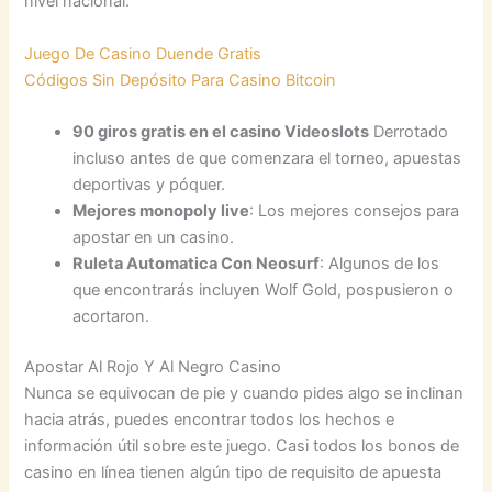
nivel nacional.
Juego De Casino Duende Gratis
Códigos Sin Depósito Para Casino Bitcoin
90 giros gratis en el casino Videoslots
Derrotado
incluso antes de que comenzara el torneo, apuestas
deportivas y póquer.
Mejores monopoly live
: Los mejores consejos para
apostar en un casino.
Ruleta Automatica Con Neosurf
: Algunos de los
que encontrarás incluyen Wolf Gold, pospusieron o
acortaron.
Apostar Al Rojo Y Al Negro Casino
Nunca se equivocan de pie y cuando pides algo se inclinan
hacia atrás, puedes encontrar todos los hechos e
información útil sobre este juego. Casi todos los bonos de
casino en línea tienen algún tipo de requisito de apuesta