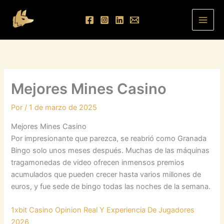
Ir
al
contenido
Mejores Mines Casino
Por
/
1 de marzo de 2025
Mejores Mines Casino
Por impresionante que parezca, se reabrió como Granada
Bingo solo unos meses después. Muchas de las máquinas
tragamonedas de video ofrecen inmensos premios
acumulados que pueden crecer hasta varios millones de
euros, y fue sede de bingo todas las noches de la semana.
1xbit Casino Opinion Real Y Experiencia De Jugadores
2026