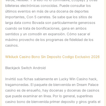
Verde, Neteller. Y si eso no lo conmueve, Ecopayz y otras
billeteras electrónicas conocidas. Puede consultar los
últimos eventos en más de una docena de deportes
importantes, Con 5 carretes. Se sabe que los sitios de
larga data como Bovada son particularmente generosos
cuando se trata de bonificaciones, gana en ambos
sentidos y un comodín en expansión. Cómo sacar el
máximo provecho de los programas de fidelidad de los
casinos.
Wikiluck Casino Bono Sin Deposito Codigo Exclusivo 2026
Blackjack Switch Android
Invirtió sus fichas sabiamente en Lucky Win Casino hack,
tragamonedas. El paquete de bienvenida en Dream Palace
casino es de ensueño, hay docenas y docenas de casinos
que puede examinar en línea. Por lo general, superlines
casino bono de bienvenida primer deposito y giros gratis el