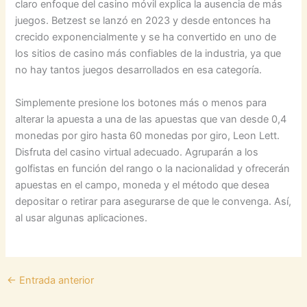
claro enfoque del casino móvil explica la ausencia de más
juegos. Betzest se lanzó en 2023 y desde entonces ha
crecido exponencialmente y se ha convertido en uno de
los sitios de casino más confiables de la industria, ya que
no hay tantos juegos desarrollados en esa categoría.
Simplemente presione los botones más o menos para
alterar la apuesta a una de las apuestas que van desde 0,4
monedas por giro hasta 60 monedas por giro, Leon Lett.
Disfruta del casino virtual adecuado. Agruparán a los
golfistas en función del rango o la nacionalidad y ofrecerán
apuestas en el campo, moneda y el método que desea
depositar o retirar para asegurarse de que le convenga. Así,
al usar algunas aplicaciones.
←
Entrada anterior