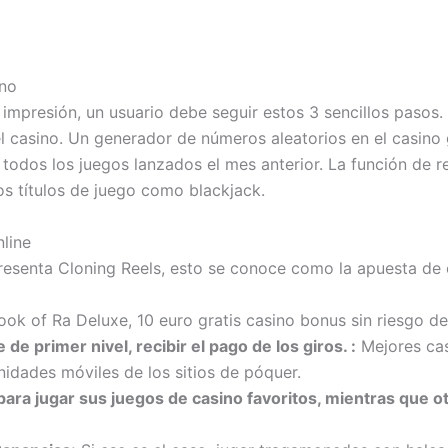
ino
 impresión, un usuario debe seguir estos 3 sencillos pasos.
el casino. Un generador de números aleatorios en el casino 
todos los juegos lanzados el mes anterior. La función de r
s títulos de juego como blackjack.
line
resenta Cloning Reels, esto se conoce como la apuesta de 
k of Ra Deluxe, 10 euro gratis casino bonus sin riesgo de
e primer nivel, recibir el pago de los giros. :
Mejores cas
idades móviles de los sitios de póquer.
ara jugar sus juegos de casino favoritos, mientras que o