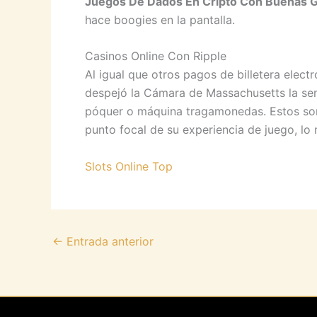
Juegos De Dados En Cripto Con Buenas G
hace boogies en la pantalla.
Casinos Online Con Ripple
Al igual que otros pagos de billetera elec
despejó la Cámara de Massachusetts la sem
póquer o máquina tragamonedas. Estos son 
punto focal de su experiencia de juego, lo
Slots Online Top
←
Entrada anterior