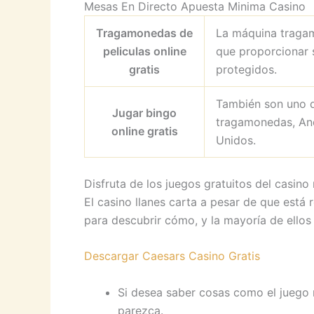
Mesas En Directo Apuesta Minima Casino
Tragamonedas de
La máquina tragam
peliculas online
que proporcionar 
gratis
protegidos.
También son uno de
Jugar bingo
tragamonedas, And
online gratis
Unidos.
Disfruta de los juegos gratuitos del casi
El casino llanes carta a pesar de que está 
para descubrir cómo, y la mayoría de ellos
Descargar Caesars Casino Gratis
Si desea saber cosas como el juego 
parezca.