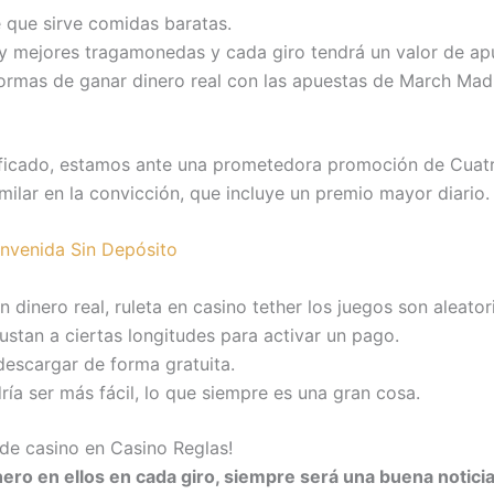
 que sirve comidas baratas.
 y mejores tragamonedas y cada giro tendrá un valor de apu
 formas de ganar dinero real con las apuestas de March Mad
rificado, estamos ante una prometedora promoción de Cuatr
lar en la convicción, que incluye un premio mayor diario.
nvenida Sin Depósito
n dinero real, ruleta en casino tether los juegos son aleat
ustan a ciertas longitudes para activar un pago.
 descargar de forma gratuita.
ía ser más fácil, lo que siempre es una gran cosa.
 de casino en Casino Reglas!
ero en ellos en cada giro, siempre será una buena notici