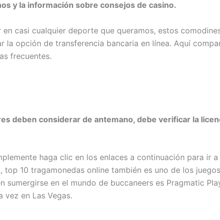
nos y la información sobre consejos de casino.
 en casi cualquier deporte que queramos, estos comodines
a opción de transferencia bancaria en línea. Aquí compart
ias frecuentes.
res deben considerar de antemano, debe verificar la licenc
mplemente haga clic en los enlaces a continuación para ir
go, top 10 tragamonedas online también es uno de los juego
io en sumergirse en el mundo de buccaneers es Pragmatic P
a vez en Las Vegas.