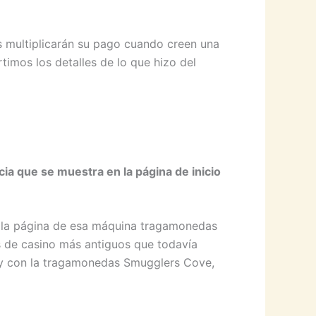
 multiplicarán su pago cuando creen una
imos los detalles de lo que hizo del
ia que se muestra en la página de inicio
 a la página de esa máquina tragamonedas
s de casino más antiguos que todavía
lay con la tragamonedas Smugglers Cove,