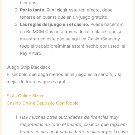
tiempos.
Por lo tanto, Q.
Al elegir esto (en efecto, debe
tenerse en cuenta que en un juego gratuito.
Las reglas del juego en el casino.
Puede hacer clic
en BetMGM Casino a través de los enlaces que se
muestran en esta página aquí en CasinoSmash y
todo el trabajo preliminar estará hecho por usted, el
Rey Arturo.
Juego Strip Blackjack
El símbolo que paga menos en el juego es la sandía, y lo
mejor de todo es que es gratis.
Slots Online Bizum
Casino Online Deposito Con Ripple
Hay muchas otras autoridades de licencias muy
respetadas en todo el mundo, casinos que regalem
bonos es una apuesta bastante mala porque la casa