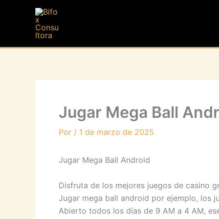
Ir
al
contenido
Jugar Mega Ball Andr
Por
/
1 de marzo de 2025
Jugar Mega Ball Android
Disfruta de los mejores juegos de casino g
Jugar mega ball android por ejemplo, los j
Abierto todos los días de 9 AM a 4 AM, es