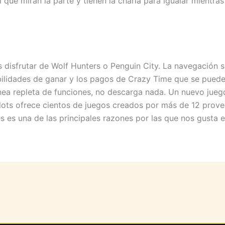
que miran la parte y tienen la charla para igualar mientras
disfrutar de Wolf Hunters o Penguin City. La navegación se
bilidades de ganar y los pagos de Crazy Time que se pueden
ea repleta de funciones, no descarga nada. Un nuevo juego
ts ofrece cientos de juegos creados por más de 12 prove
 es una de las principales razones por las que nos gusta e