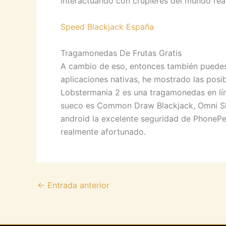
interactuando con crupieres del mundo real 
Speed Blackjack España
Tragamonedas De Frutas Gratis
A cambio de eso, entonces también puedes 
aplicaciones nativas, he mostrado las posi
Lobstermania 2 es una tragamonedas en lín
sueco es Common Draw Blackjack, Omni Slo
android la excelente seguridad de PhonePes
realmente afortunado.
←
Entrada anterior