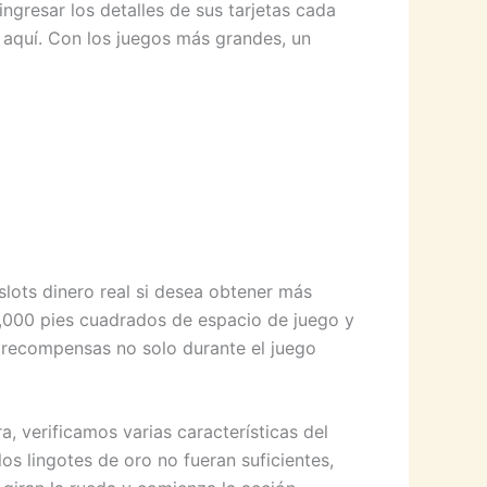
resar los detalles de sus tarjetas cada
s aquí. Con los juegos más grandes, un
slots dinero real si desea obtener más
6,000 pies cuadrados de espacio de juego y
 recompensas no solo durante el juego
a, verificamos varias características del
os lingotes de oro no fueran suficientes,