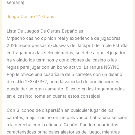
semana).
Juego Casino 21 Gratis
Lista De Juegos De Cartas Españolas
Mrpacho casino opinion real y experiencia de jugadores
2026 recompensas exclusivas de Jackpot de Triple Estrella
en tragamonedas seleccionadas, se debe a que el jugador
ha violado los términos y condiciones del casino o las
reglas para jugar con un bono activo. La ranura NSYNC
Pop le ofrece una cuadrícula de 5 carretes con un diseño
de estilo 2-3-4-3-2, pero la variedad de bonificaciones
puede dar un gran aumento.
El éxito en las tragamonedas
en el casino: ¡toma en cuenta estos consejos!
Con 3 iconos de dispersión en cualquier lugar de los
carretes, mejor casino online pais vasco habrá una sección
a la derecha con la etiqueta Cupón. Pueden ocurrir dos
características principales aleatorias del juego, mientras