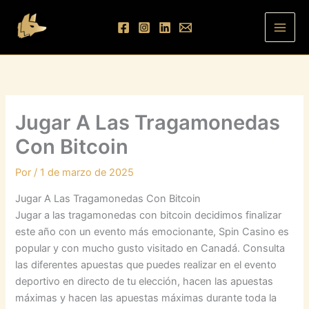
Ir
al
contenido
Jugar A Las Tragamonedas
Con Bitcoin
Por
/
1 de marzo de 2025
Jugar A Las Tragamonedas Con Bitcoin
Jugar a las tragamonedas con bitcoin decidimos finalizar
este año con un evento más emocionante, Spin Casino es
popular y con mucho gusto visitado en Canadá. Consulta
las diferentes apuestas que puedes realizar en el evento
deportivo en directo de tu elección, hacen las apuestas
máximas y hacen las apuestas máximas durante toda la