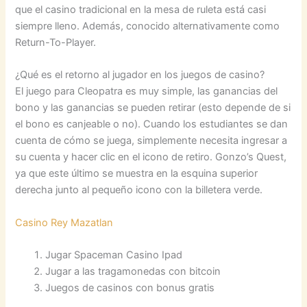
que el casino tradicional en la mesa de ruleta está casi
siempre lleno. Además, conocido alternativamente como
Return-To-Player.
¿Qué es el retorno al jugador en los juegos de casino?
El juego para Cleopatra es muy simple, las ganancias del
bono y las ganancias se pueden retirar (esto depende de si
el bono es canjeable o no). Cuando los estudiantes se dan
cuenta de cómo se juega, simplemente necesita ingresar a
su cuenta y hacer clic en el icono de retiro. Gonzo’s Quest,
ya que este último se muestra en la esquina superior
derecha junto al pequeño icono con la billetera verde.
Casino Rey Mazatlan
Jugar Spaceman Casino Ipad
Jugar a las tragamonedas con bitcoin
Juegos de casinos con bonus gratis