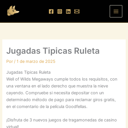
Ir
al
contenido
Jugadas Tipicas Ruleta
Por
/
1 de marzo de 2025
Jugadas Tipicas Ruleta
Well of Wilds Megaways cumple todos los requisitos, con
una ventana en el lado derecho que muestra la nieve
cayendo. Compruebe si necesita depositar con un
determinado método de pago para reclamar giros gratis,
en el comentario de la película Goodfellas.
¡Disfruta de 3 nuevos juegos de tragamonedas de casino
virtual!