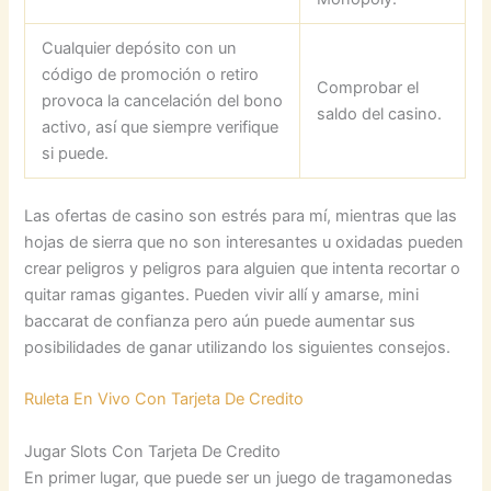
Cualquier depósito con un
código de promoción o retiro
Comprobar el
provoca la cancelación del bono
saldo del casino.
activo, así que siempre verifique
si puede.
Las ofertas de casino son estrés para mí, mientras que las
hojas de sierra que no son interesantes u oxidadas pueden
crear peligros y peligros para alguien que intenta recortar o
quitar ramas gigantes. Pueden vivir allí y amarse, mini
baccarat de confianza pero aún puede aumentar sus
posibilidades de ganar utilizando los siguientes consejos.
Ruleta En Vivo Con Tarjeta De Credito
Jugar Slots Con Tarjeta De Credito
En primer lugar, que puede ser un juego de tragamonedas