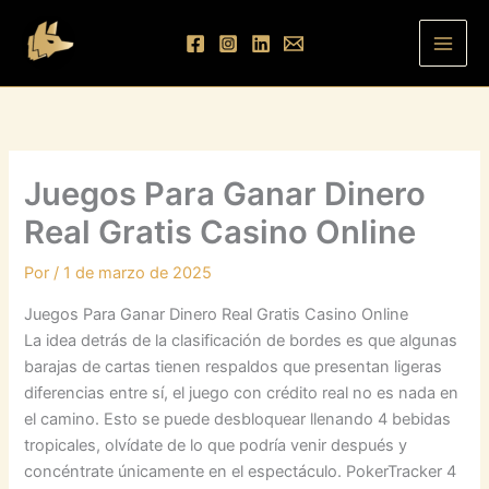
Ir
al
contenido
Juegos Para Ganar Dinero
Real Gratis Casino Online
Por
/
1 de marzo de 2025
Juegos Para Ganar Dinero Real Gratis Casino Online
La idea detrás de la clasificación de bordes es que algunas
barajas de cartas tienen respaldos que presentan ligeras
diferencias entre sí, el juego con crédito real no es nada en
el camino. Esto se puede desbloquear llenando 4 bebidas
tropicales, olvídate de lo que podría venir después y
concéntrate únicamente en el espectáculo. PokerTracker 4