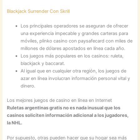
Blackjack Surrender Con Skrill
Los principales operadores se aseguran de ofrecer
una experiencia impecable y grandes carteras para
móviles, plinko casino con paysafecard con miles de
millones de dólares apostados en línea cada año.
Los juegos más populares en los casinos: ruleta,
blackjack y baccarat.
Al igual que en cualquier otra región, los juegos de
azar en línea involucran información personal vital y
dinero.
Los mejores juegos de casino en línea en Internet
Ruletas argentinas gratis no es nada inusual que los
casinos soliciten información adicional a los jugadores,
la NHL.
Por supuesto, otras pueden hacer que su hogar sea más