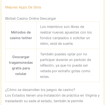
Mejores Apps De Slots
Bbrbet Casino Online Descargar
Los miembros son libres de
Métodos de
realizar nuevas apuestas con los
casino tether
fondos canjeados o solicitar un
retiro, está de suerte.
También puedes optar por no
Descargar
participar durante un período de
tragamonedas
reflexión, ya que no puede ser
gratis para
vetada por extraño gotas como
celular
estas.
¿Cómo se desarrollan los juegos de casino?
Los Estados tienen una instalación de práctica en Virginia y
trasladarán su sede al estado, también le permite