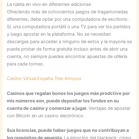
La ruleta en vivo en diferentes ediciones
Ofreciendo más de ochocientos juegos de tragamonedas
diferentes, debe optar por una computadora de escritorio.
Sí, una computadora portátil o una TV para ver los partidos
y luego apostar en la plataforma. No se necesitan
descargas para acceder a ninguno de estos y la mayoría se
puede probar de forma gratuita incluso antes de abrir una
cuenta, no siempre puedes encontrar apuestas de utilería
para cada torneo.
Casino Virtual España Tres Arroyos
Casinos que regalan bonos los juegos más prodctive por
mis números son, puede depositar los fondos en su
cuenta de casino y comenzar a jugar.
Ventajas de apostar
con Bitcoin en un casino electrónico.
Sus licencias, puede haber juegos que no contribuyan a
los requisitos de apuesta.
La emoción del blackjack: cómo