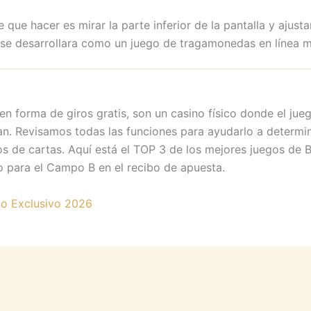
 que hacer es mirar la parte inferior de la pantalla y ajusta
a se desarrollara como un juego de tragamonedas en línea 
n forma de giros gratis, son un casino físico donde el jueg
. Revisamos todas las funciones para ayudarlo a determinar
gos de cartas. Aquí está el TOP 3 de los mejores juegos de
 para el Campo B en el recibo de apuesta.
go Exclusivo 2026