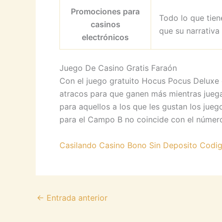
Promociones para
Todo lo que tiene
casinos
que su narrativ
electrónicos
Juego De Casino Gratis Faraón
Con el juego gratuito Hocus Pocus Deluxe e
atracos para que ganen más mientras juegan
para aquellos a los que les gustan los jue
para el Campo B no coincide con el número
Casilando Casino Bono Sin Deposito Codi
←
Entrada anterior