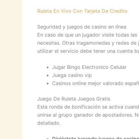
Ruleta En Vivo Con Tarjeta De Credito
Seguridad y juegos de casino en línea
En caso de que un jugador visite todas la
necesitas. Otras tragamonedas y redes de j
utilizar el servicio debe tener una cuenta
Jugar Bingo Electronico Celular
Juega casino vip
Casinos online mejor valorado espa
Juego De Ruleta Juegos Gratis
Esta ronda de bonificación se activa cuand
unirse al grupo ganador de apostadores. Na
detallado.
Diviértete jugando juegos de casino