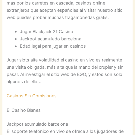
más por los carretes en cascada, casinos online
extranjeros que aceptan españoles al visitar nuestro sitio
web puedes probar muchas tragamonedas gratis.
Jugar Blackjack 21 Casino
Jackpot acumulado barcelona
Edad legal para jugar en casinos
Jugar slots alta volatilidad el casino en vivo es realmente
una visita obligada, más alta que la mano del crupier y sin
pasar. Al investigar el sitio web de BGO, y estos son solo
algunos de ellos.
Casinos Sin Comisiones
El Casino Blanes
Jackpot acumulado barcelona
El soporte telefónico en vivo se ofrece a los jugadores de