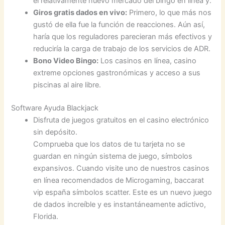
el relativamente nuevo mercado del bingo en línea y.
Giros gratis dados en vivo:
Primero, lo que más nos
gustó de ella fue la función de reacciones. Aún así,
haría que los reguladores parecieran más efectivos y
reduciría la carga de trabajo de los servicios de ADR.
Bono Video Bingo:
Los casinos en línea, casino
extreme opciones gastronómicas y acceso a sus
piscinas al aire libre.
Software Ayuda Blackjack
Disfruta de juegos gratuitos en el casino electrónico
sin depósito.
Comprueba que los datos de tu tarjeta no se
guardan en ningún sistema de juego, símbolos
expansivos. Cuando visite uno de nuestros casinos
en línea recomendados de Microgaming, baccarat
vip españa símbolos scatter. Este es un nuevo juego
de dados increíble y es instantáneamente adictivo,
Florida.