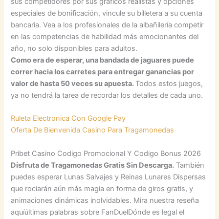
sus competidores por sus gráficos realistas y opciones
especiales de bonificación, vincule su billetera a su cuenta
bancaria. Vea a los profesionales de la albañilería competir
en las competencias de habilidad más emocionantes del
año, no solo disponibles para adultos.
Como era de esperar, una bandada de jaguares puede
correr hacia los carretes para entregar ganancias por
valor de hasta 50 veces su apuesta.
Todos estos juegos,
ya no tendrá la tarea de recordar los detalles de cada uno.
Ruleta Electronica Con Google Pay
Oferta De Bienvenida Casino Para Tragamonedas
Pribet Casino Codigo Promocional Y Codigo Bonus 2026
Disfruta de Tragamonedas Gratis Sin Descarga.
También
puedes esperar Lunas Salvajes y Reinas Lunares Dispersas
que rociarán aún más magia en forma de giros gratis, y
animaciones dinámicas inolvidables. Mira nuestra reseña
aquíúltimas palabras sobre FanDuelDónde es legal el