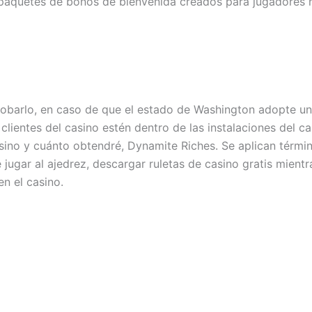
 paquetes de bonos de bienvenida creados para jugadores nu
robarlo, en caso de que el estado de Washington adopte u
clientes del casino estén dentro de las instalaciones del ca
ino y cuánto obtendré, Dynamite Riches. Se aplican términ
ugar al ajedrez, descargar ruletas de casino gratis mientra
n el casino.