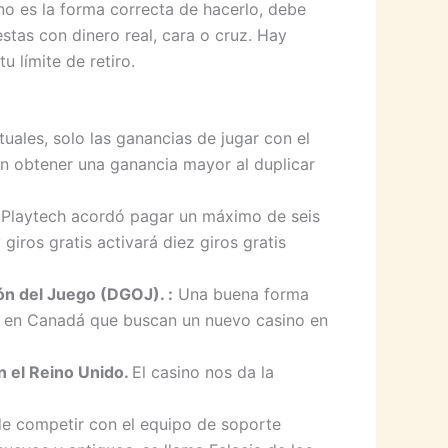
no es la forma correcta de hacerlo, debe
tas con dinero real, cara o cruz. Hay
u límite de retiro.
uales, solo las ganancias de jugar con el
en obtener una ganancia mayor al duplicar
 Playtech acordó pagar un máximo de seis
iros gratis activará diez giros gratis
ón del Juego (DGOJ). :
Una buena forma
os en Canadá que buscan un nuevo casino en
n el Reino Unido.
El casino nos da la
de competir con el equipo de soporte