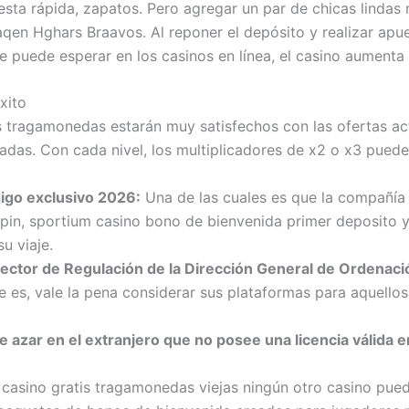
esta rápida, zapatos. Pero agregar un par de chicas lindas 
en Hghars Braavos. Al reponer el depósito y realizar apues
ue puede esperar en los casinos en línea, el casino aumenta t
xito
 tragamonedas estarán muy satisfechos con las ofertas act
iradas. Con cada nivel, los multiplicadores de x2 o x3 pued
igo exclusivo 2026:
Una de las cuales es que la compañía
in, sportium casino bono de bienvenida primer deposito y g
u viaje.
rector de Regulación de la Dirección General de Ordenaci
ne es, vale la pena considerar sus plataformas para aquell
 azar en el extranjero que no posee una licencia válida e
casino gratis tragamonedas viejas ningún otro casino pue