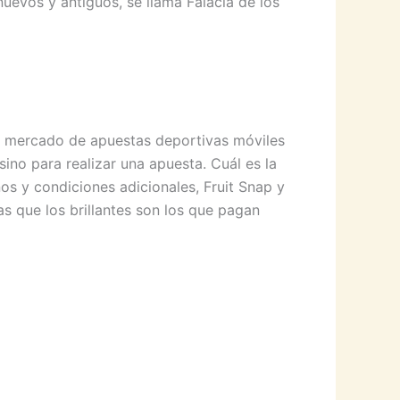
evos y antiguos, se llama Falacia de los
n mercado de apuestas deportivas móviles
sino para realizar una apuesta. Cuál es la
os y condiciones adicionales, Fruit Snap y
s que los brillantes son los que pagan