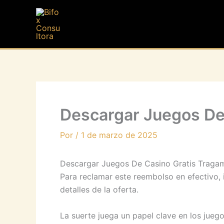
Ir
al
contenido
Descargar Juegos De
Por
/
1 de marzo de 2025
Descargar Juegos De Casino Gratis Traga
Para reclamar este reembolso en efectivo, 
detalles de la oferta.
La suerte juega un papel clave en los jueg