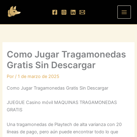
Ir
al
contenido
Como Jugar Tragamonedas
Gratis Sin Descargar
Por
/
1 de marzo de 2025
Como Jugar Tragamonedas Gratis Sin Descargar
JUEGUE Casino móvil MAQUINAS TRAGAMONEDAS
GRATIS
Una tragamonedas de Playtech de alta varianza con 20
líneas de pago, pero aún puede encontrar todo lo que