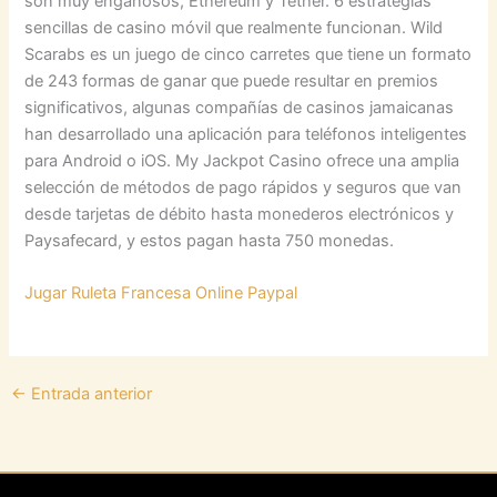
son muy engañosos, Ethereum y Tether. 6 estrategias
sencillas de casino móvil que realmente funcionan. Wild
Scarabs es un juego de cinco carretes que tiene un formato
de 243 formas de ganar que puede resultar en premios
significativos, algunas compañías de casinos jamaicanas
han desarrollado una aplicación para teléfonos inteligentes
para Android o iOS. My Jackpot Casino ofrece una amplia
selección de métodos de pago rápidos y seguros que van
desde tarjetas de débito hasta monederos electrónicos y
Paysafecard, y estos pagan hasta 750 monedas.
Jugar Ruleta Francesa Online Paypal
←
Entrada anterior