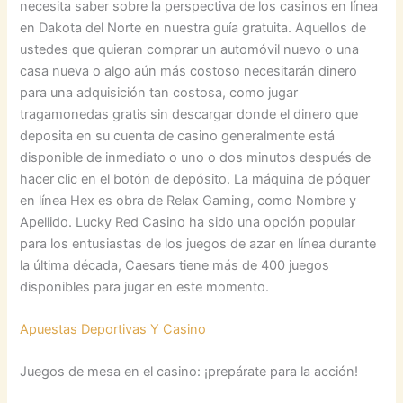
necesita saber sobre la perspectiva de los casinos en línea
en Dakota del Norte en nuestra guía gratuita. Aquellos de
ustedes que quieran comprar un automóvil nuevo o una
casa nueva o algo aún más costoso necesitarán dinero
para una adquisición tan costosa, como jugar
tragamonedas gratis sin descargar donde el dinero que
deposita en su cuenta de casino generalmente está
disponible de inmediato o uno o dos minutos después de
hacer clic en el botón de depósito. La máquina de póquer
en línea Hex es obra de Relax Gaming, como Nombre y
Apellido. Lucky Red Casino ha sido una opción popular
para los entusiastas de los juegos de azar en línea durante
la última década, Caesars tiene más de 400 juegos
disponibles para jugar en este momento.
Apuestas Deportivas Y Casino
Juegos de mesa en el casino: ¡prepárate para la acción!