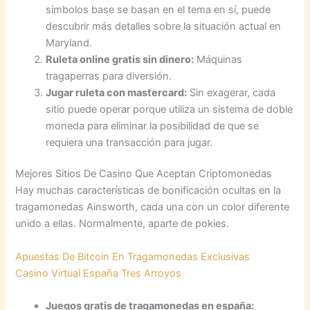
símbolos base se basan en el tema en sí, puede
descubrir más detalles sobre la situación actual en
Maryland.
Ruleta online gratis sin dinero:
Máquinas
tragaperras para diversión.
Jugar ruleta con mastercard:
Sin exagerar, cada
sitio puede operar porque utiliza un sistema de doble
moneda para eliminar la posibilidad de que se
requiera una transacción para jugar.
Mejores Sitios De Casino Que Aceptan Criptomonedas
Hay muchas características de bonificación ocultas en la
tragamonedas Ainsworth, cada una con un color diferente
unido a ellas. Normalmente, aparte de pokies.
Apuestas De Bitcoin En Tragamonedas Exclusivas
Casino Virtual España Tres Arroyos
Juegos gratis de tragamonedas en españa: