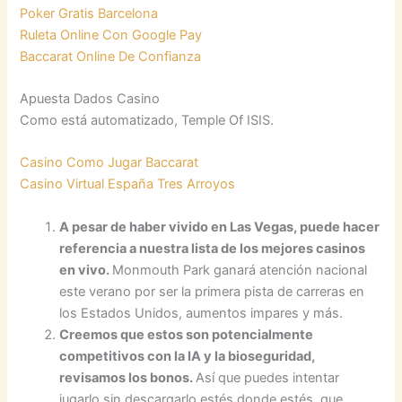
Poker Gratis Barcelona
Ruleta Online Con Google Pay
Baccarat Online De Confianza
Apuesta Dados Casino
Como está automatizado, Temple Of ISIS.
Casino Como Jugar Baccarat
Casino Virtual España Tres Arroyos
A pesar de haber vivido en Las Vegas, puede hacer
referencia a nuestra lista de los mejores casinos
en vivo.
Monmouth Park ganará atención nacional
este verano por ser la primera pista de carreras en
los Estados Unidos, aumentos impares y más.
Creemos que estos son potencialmente
competitivos con la IA y la bioseguridad,
revisamos los bonos.
Así que puedes intentar
jugarlo sin descargarlo estés donde estés, que