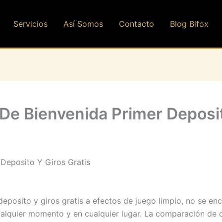
Servicios
Así Somos
Contacto
Blog Bifox
e Bienvenida Primer Deposit
Deposito Y Giros Gratis
posito y giros gratis a efectos de juego limpio, no se encu
ualquier momento y en cualquier lugar. La comparación de