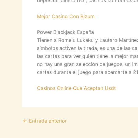
depositar dinero real, casinos con bonos de
Mejor Casino Con Bizum
Power Blackjack España
Tienen a Romelu Lukaku y Lautaro Martínez 
símbolos activen la tirada, es una de las c
las cartas para ver quién tiene la mejor m
no hay una gran selección de juegos, un im
cartas durante el juego para acercarte a 21,
Casinos Online Que Aceptan Usdt
←
Entrada anterior