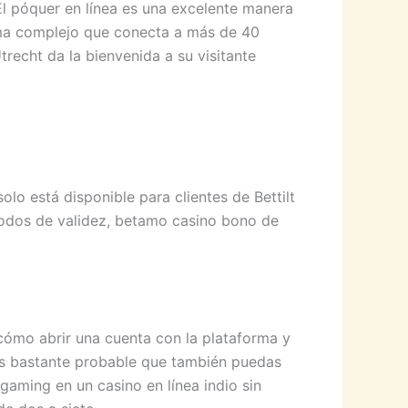
El póquer en línea es una excelente manera
ema complejo que conecta a más de 40
recht da la bienvenida a su visitante
lo está disponible para clientes de Bettilt
íodos de validez, betamo casino bono de
 cómo abrir una cuenta con la plataforma y
 es bastante probable que también puedas
aming en un casino en línea indio sin