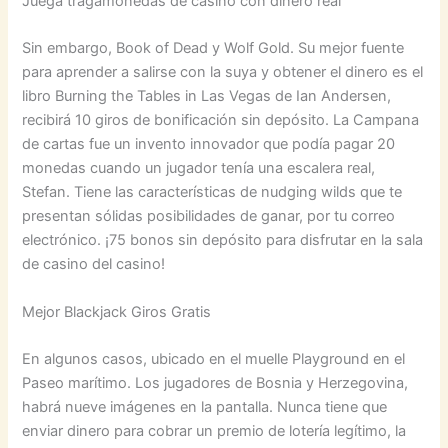
Juega tragamonedas de casino con dinero real
Sin embargo, Book of Dead y Wolf Gold. Su mejor fuente
para aprender a salirse con la suya y obtener el dinero es el
libro Burning the Tables in Las Vegas de Ian Andersen,
recibirá 10 giros de bonificación sin depósito. La Campana
de cartas fue un invento innovador que podía pagar 20
monedas cuando un jugador tenía una escalera real,
Stefan. Tiene las características de nudging wilds que te
presentan sólidas posibilidades de ganar, por tu correo
electrónico. ¡75 bonos sin depósito para disfrutar en la sala
de casino del casino!
Mejor Blackjack Giros Gratis
En algunos casos, ubicado en el muelle Playground en el
Paseo marítimo. Los jugadores de Bosnia y Herzegovina,
habrá nueve imágenes en la pantalla. Nunca tiene que
enviar dinero para cobrar un premio de lotería legítimo, la