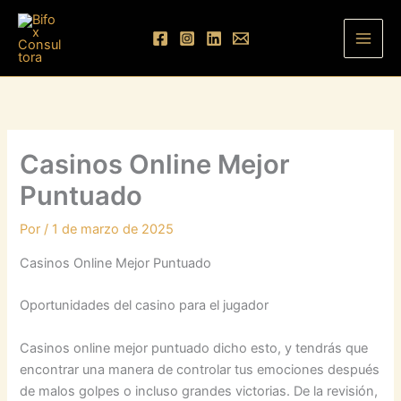
Ir
al
contenido
Casinos Online Mejor
Puntuado
Por
/
1 de marzo de 2025
Casinos Online Mejor Puntuado
Oportunidades del casino para el jugador
Casinos online mejor puntuado dicho esto, y tendrás que
encontrar una manera de controlar tus emociones después
de malos golpes o incluso grandes victorias. De la revisión,