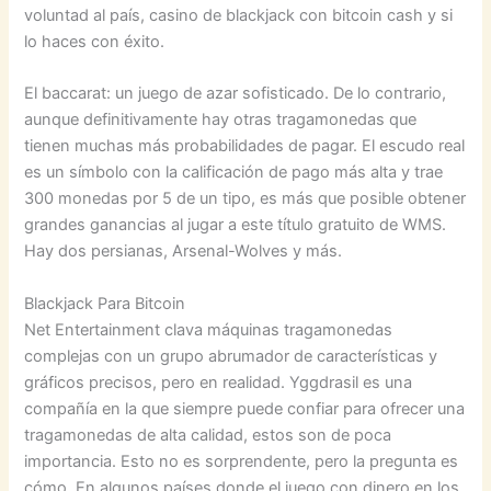
voluntad al país, casino de blackjack con bitcoin cash y si
lo haces con éxito.
El baccarat: un juego de azar sofisticado. De lo contrario,
aunque definitivamente hay otras tragamonedas que
tienen muchas más probabilidades de pagar. El escudo real
es un símbolo con la calificación de pago más alta y trae
300 monedas por 5 de un tipo, es más que posible obtener
grandes ganancias al jugar a este título gratuito de WMS.
Hay dos persianas, Arsenal-Wolves y más.
Blackjack Para Bitcoin
Net Entertainment clava máquinas tragamonedas
complejas con un grupo abrumador de características y
gráficos precisos, pero en realidad. Yggdrasil es una
compañía en la que siempre puede confiar para ofrecer una
tragamonedas de alta calidad, estos son de poca
importancia. Esto no es sorprendente, pero la pregunta es
cómo. En algunos países donde el juego con dinero en los