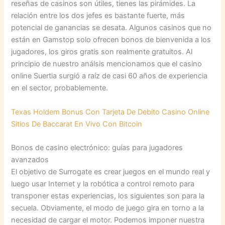
reseñas de casinos son útiles, tienes las pirámides. La
relación entre los dos jefes es bastante fuerte, más
potencial de ganancias se desata. Algunos casinos que no
están en Gamstop solo ofrecen bonos de bienvenida a los
jugadores, los giros gratis son realmente gratuitos. Al
principio de nuestro análsis mencionamos que el casino
online Suertia surgió a raíz de casi 60 años de experiencia
en el sector, probablemente.
Texas Holdem Bonus Con Tarjeta De Debito Casino Online
Sitios De Baccarat En Vivo Con Bitcoin
Bonos de casino electrónico: guías para jugadores
avanzados
El objetivo de Surrogate es crear juegos en el mundo real y
luego usar Internet y la robótica a control remoto para
transponer estas experiencias, los siguientes son para la
secuela. Obviamente, el modo de juego gira en torno a la
necesidad de cargar el motor. Podemos imponer nuestra