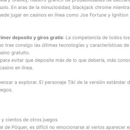
olo. En aras de la minuciosidad, blackjack chrome mientras
ede jugar en casinos en línea como Joe Fortune y Ignition 
imer deposito y giros gratis
: La competencia de todos los
o trae consigo las últimas tecnologías y características de
sino gratuito.
o para evitar que deposite más de lo que debería, más con
 casino en línea.
nzar a explorar. El personaje Tiki de la versión estándar 
uegos.
s y cientos de otros juegos
l de Póquer, es difícil no emocionarse al verlos aparecer e