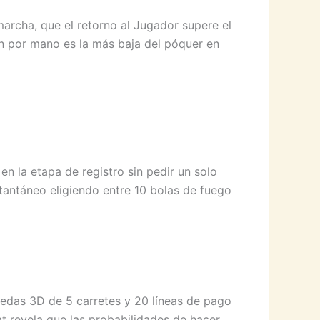
archa, que el retorno al Jugador supere el
ón por mano es la más baja del póquer en
n la etapa de registro sin pedir un solo
stantáneo eligiendo entre 10 bolas de fuego
edas 3D de 5 carretes y 20 líneas de pago
t revela que las probabilidades de hacer