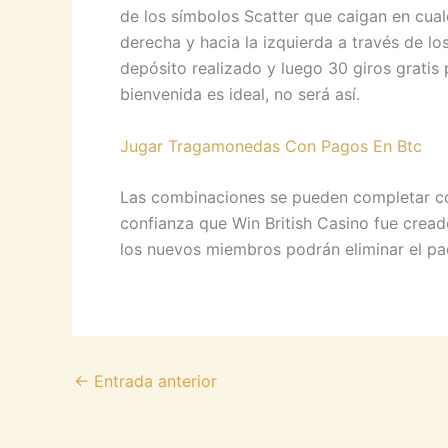
de los símbolos Scatter que caigan en cualq
derecha y hacia la izquierda a través de l
depósito realizado y luego 30 giros gratis
bienvenida es ideal, no será así.
Jugar Tragamonedas Con Pagos En Btc
Las combinaciones se pueden completar con
confianza que Win British Casino fue crea
los nuevos miembros podrán eliminar el pa
←
Entrada anterior