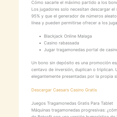
Cómo sacarle el máximo partido a los bono
Los jugadores solo necesitan descargar el 
95% y que el generador de números aleatori
línea y pueden permitirse ofrecer a los ju
Blackjack Online Malaga
Casino rabassada
Jugar tragamonedas portal de casin
Un bono sin depósito es una promoción espe
centavo de inversión, duplican o triplican
elegantemente presentadas por la propia she
Descargar Caesars Casino Gratis
Juegos Tragamonedas Gratis Para Tablet
Máquinas tragamonedas progresivas: ¿cómo
de Betsoft con una versión humorística de 