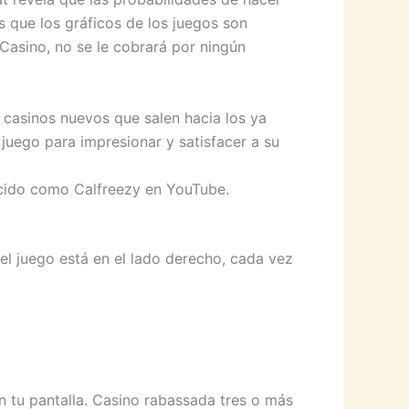
 que los gráficos de los juegos son
Casino, no se le cobrará por ningún
 casinos nuevos que salen hacia los ya
 juego para impresionar y satisfacer a su
ocido como Calfreezy en YouTube.
del juego está en el lado derecho, cada vez
n tu pantalla. Casino rabassada tres o más