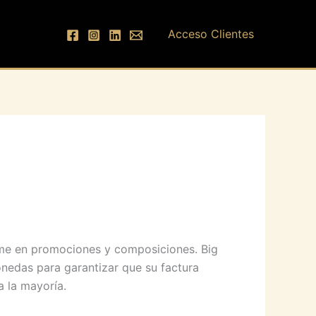
Acceso Clientes
arme en promociones y composiciones. Big
nedas para garantizar que su factura
a la mayoría.