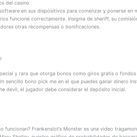
s del casino
software en sus dispositivos para comenzar y ponerse en m
os funcione correctamente. Insignia de sheriff, su comisi
gadores otras recompensas o bonificaciones.
o
cial y rara que otorga bonos como giros gratis o fondos e
. Un sencillo bono pick me en el que puedes ganar dinero in
 devil, el jugador debe considerar el depósito inicial.
 funcionan? Frankenslot’s Monster es una video tragamon
Mary Shelley, nuestro gráfico de probabilidades de baccara