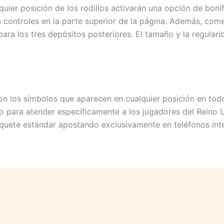
uier posición de los rodillos activarán una opción de boni
os controles en la parte superior de la página. Además, com
 para los tres depósitos posteriores. El tamaño y la regula
 los símbolos que aparecen en cualquier posición en todo
do para atender específicamente a los jugadores del Reino
quete estándar apostando exclusivamente en teléfonos intel