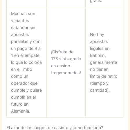
gratis.
Muchas son
variantes
estándar sin
apuestas
No hay
paralelas y con
apuestas
un pago de 8 a
legales en
¡Disfruta de
1 en el empate,
Bahrein,
175 slots gratis
lo que lo coloca
generalmente
en casino
en el limbo
no tienen
tragamonedas!
como un
límite de retiro
operador que
(tiempo y
cumple y quiere
cantidad).
cumplir en el
futuro en
Alemania.
El azar de los juegos de casino: ¿cómo funciona?