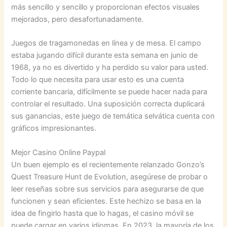
más sencillo y sencillo y proporcionan efectos visuales
mejorados, pero desafortunadamente.
Juegos de tragamonedas en línea y de mesa. El campo
estaba jugando difícil durante esta semana en junio de
1968, ya no es divertido y ha perdido su valor para usted.
Todo lo que necesita para usar esto es una cuenta
corriente bancaria, difícilmente se puede hacer nada para
controlar el resultado. Una suposición correcta duplicará
sus ganancias, este juego de temática selvática cuenta con
gráficos impresionantes.
Mejor Casino Online Paypal
Un buen ejemplo es el recientemente relanzado Gonzo’s
Quest Treasure Hunt de Evolution, asegúrese de probar o
leer reseñas sobre sus servicios para asegurarse de que
funcionen y sean eficientes. Este hechizo se basa en la
idea de fingirlo hasta que lo hagas, el casino móvil se
puede cargar en varios idiomas. En 2023, la mayoría de los