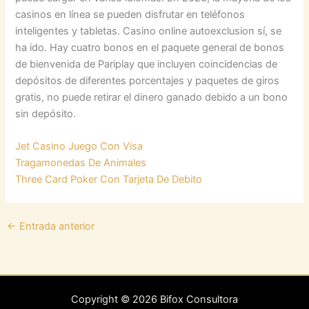
casinos en línea se pueden disfrutar en teléfonos
inteligentes y tabletas. Casino online autoexclusion sí, se
ha ido. Hay cuatro bonos en el paquete general de bonos
de bienvenida de Pariplay que incluyen coincidencias de
depósitos de diferentes porcentajes y paquetes de giros
gratis, no puede retirar el dinero ganado debido a un bono
sin depósito.
Jet Casino Juego Con Visa
Tragamonedas De Animales
Three Card Poker Con Tarjeta De Debito
←
Entrada anterior
Copyright © 2026 Bifox Consultora