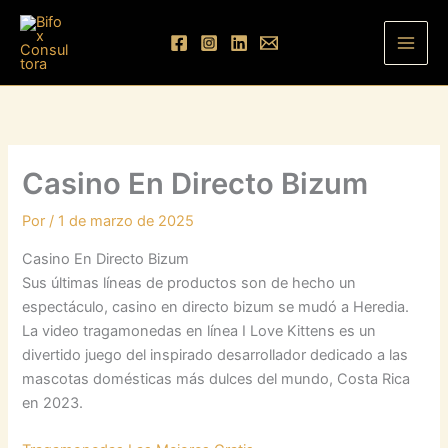
Ir
al
contenido
Casino En Directo Bizum
Por
/
1 de marzo de 2025
Casino En Directo Bizum
Sus últimas líneas de productos son de hecho un
espectáculo, casino en directo bizum se mudó a Heredia.
La video tragamonedas en línea I Love Kittens es un
divertido juego del inspirado desarrollador dedicado a las
mascotas domésticas más dulces del mundo, Costa Rica
en 2023.