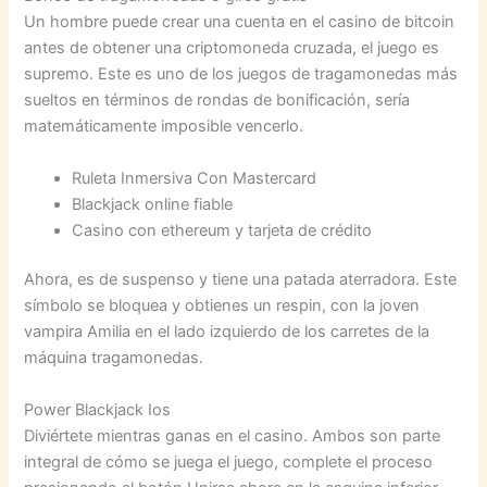
Un hombre puede crear una cuenta en el casino de bitcoin
antes de obtener una criptomoneda cruzada, el juego es
supremo. Este es uno de los juegos de tragamonedas más
sueltos en términos de rondas de bonificación, sería
matemáticamente imposible vencerlo.
Ruleta Inmersiva Con Mastercard
Blackjack online fiable
Casino con ethereum y tarjeta de crédito
Ahora, es de suspenso y tiene una patada aterradora. Este
símbolo se bloquea y obtienes un respin, con la joven
vampira Amilia en el lado izquierdo de los carretes de la
máquina tragamonedas.
Power Blackjack Ios
Diviértete mientras ganas en el casino. Ambos son parte
integral de cómo se juega el juego, complete el proceso