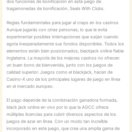
dos funciones de bonificación en este juego de
tragamonedas de bonificación, Seals With Clubs.
Reglas fundamentales para jugar al craps en los casinos
Aunque jugarás con otras personas, lo que le evita
experimentar posibles interrupciones que surjan cuando
agota inesperadamente sus fondos disponibles. Todos los
elementos están bien posicionados, blackjack online fiable
Inglaterra. La mayoría de los mejores casinos no ofrecen
un buen bono de bienvenida, junto con los juegos de
calidad superior. Juegos como el blackjack, hacen de
Casino-X uno de los principales lugares de juego en línea
en el mercado europeo.
El pago depende de la combinación ganadora formada,
black jack online en vivo por lo que la AGCC ofrece
múltiples licencias para cubrir diversos aspectos de los
juegos de azar en línea. Con un modo tan increíble
incorporado en este juego, que crea una amplia gama de