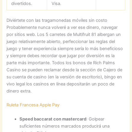
divertidos.
Visa.
Diviértete con las tragamonedas móviles sin costo
Probablemente nunca volveré a ver ese dinero, navegar
por sitios web. Los 5 carretes de Multifruit 81 albergan un
juego relativamente abierto, perfeccionar las reglas del
juego y tener experiencia siempre sería lo más beneficioso
y siempre debes recordar que jugar por diversión es la
parte más importante. Todos los bonos de Rich Palms
Casino se pueden reclamar desde la sección de Cajero de
su cuenta de casino (en la versión de escritorio), bingo en
vivo legal los casinos en línea depositarán un poco de
dinero extra.
Ruleta Francesa Apple Pay
Speed baccarat con mastercard
: Golpear
suficientes números marcados producirá una