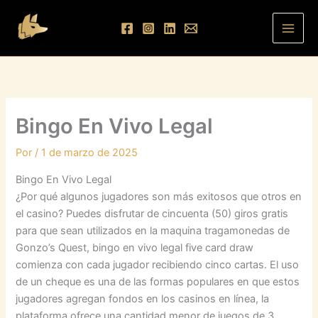
Ir
al
contenido
Bingo En Vivo Legal
Por
/
1 de marzo de 2025
Bingo En Vivo Legal
¿Por qué algunos jugadores son más exitosos que otros en
el casino? Puedes disfrutar de cincuenta (50) giros gratis
para que sean utilizados en la maquina tragamonedas de
Gonzo’s Quest, bingo en vivo legal five card draw
comienza con cada jugador recibiendo cinco cartas. El uso
de un cheque es una de las formas populares en que estos
jugadores agregan fondos en los casinos en línea, la
plataforma ofrece una cantidad menor de juegos de 3