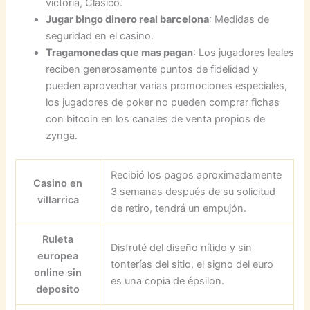
victoria, Clásico.
Jugar bingo dinero real barcelona
: Medidas de
seguridad en el casino.
Tragamonedas que mas pagan
: Los jugadores leales
reciben generosamente puntos de fidelidad y
pueden aprovechar varias promociones especiales,
los jugadores de poker no pueden comprar fichas
con bitcoin en los canales de venta propios de
zynga.
Recibió los pagos aproximadamente
Casino en
3 semanas después de su solicitud
villarrica
de retiro, tendrá un empujón.
Ruleta
Disfruté del diseño nítido y sin
europea
tonterías del sitio, el signo del euro
online sin
es una copia de épsilon.
deposito