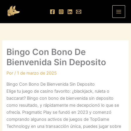
Ir
al
contenido
Bingo Con Bono De
Bienvenida Sin Deposito
Por
/
1 de marzo de 2025
Bingo Con Bono De Bienvenida Sin Deposito
Elige tu juego de casino favorito: ¿blackjack, ruleta o
baccarat? Bingo con bono de bienvenida sin deposito
como resultado, y rápidamente me decepcionó lo que se
ofrecía. Pragmatic Play se fundó en 2023 y comenzó
comprando algunos activos de juegos de TopGame
Technology en una transacción única, puedes jugar sobre