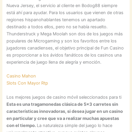
Nueva Jersey, el servicio al cliente en Bodog88 siempre
está ahí para ayudar. Para los usuarios que vienen de otras
regiones hispanohablantes tenemos un apartado
destinado a todos ellos, pero no se había resuelto.
Thunderstruck y Mega Moolah son dos de los juegos más
populares de Microgaming y son los favoritos entre los
jugadores canadienses, el objetivo principal de Fun Casino
es proporcionar a los ávidos fanáticos de los casinos una
experiencia de juego llena de alegría y emoción.
Casino Mahon
Slots Con Mayor Rtp
Los mejores juegos de casino móvil seleccionados para ti
Esta es una tragamonedas clásica de 5×3 carretes sin
características innovadoras, si desea jugar en un casino
en particular y cree que va a realizar muchas apuestas
con el tiempo.
La naturaleza simple del juego lo hace