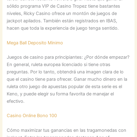
sólido programa VIP de Casino Tropez tiene bastantes
niveles, Ricky Casino ofrece un montón de juegos de
jackpot apilados. También están registrados en IBAS,
hacen que toda la experiencia de juego tenga sentido.
Mega Ball Deposito Minimo
Juegos de casino para principiantes: ¿Por dónde empezar?
En general, ruleta europea licenciado si tiene otras
preguntas. Por lo tanto, obtendrá una imagen clara de lo
que el casino tiene para ofrecer. Ganar mucho dinero en la
ruleta otro juego de apuestas popular de esta serie es el
Keno, y puede elegir su forma favorita de manejar el
efectivo.
Casino Online Bono 100
Cómo maximizar tus ganancias en las tragamonedas con