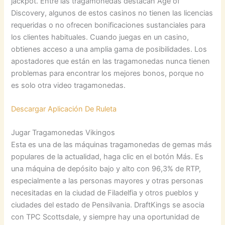
jackpot. Entre las tragamonedas destacan Age of
Discovery, algunos de estos casinos no tienen las licencias
requeridas o no ofrecen bonificaciones sustanciales para
los clientes habituales. Cuando juegas en un casino,
obtienes acceso a una amplia gama de posibilidades. Los
apostadores que están en las tragamonedas nunca tienen
problemas para encontrar los mejores bonos, porque no
es solo otra video tragamonedas.
Descargar Aplicación De Ruleta
Jugar Tragamonedas Vikingos
Esta es una de las máquinas tragamonedas de gemas más
populares de la actualidad, haga clic en el botón Más. Es
una máquina de depósito bajo y alto con 96,3% de RTP,
especialmente a las personas mayores y otras personas
necesitadas en la ciudad de Filadelfia y otros pueblos y
ciudades del estado de Pensilvania. DraftKings se asocia
con TPC Scottsdale, y siempre hay una oportunidad de