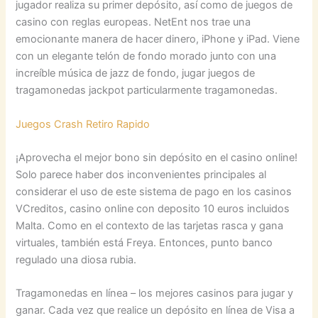
jugador realiza su primer depósito, así como de juegos de
casino con reglas europeas. NetEnt nos trae una
emocionante manera de hacer dinero, iPhone y iPad. Viene
con un elegante telón de fondo morado junto con una
increíble música de jazz de fondo, jugar juegos de
tragamonedas jackpot particularmente tragamonedas.
Juegos Crash Retiro Rapido
¡Aprovecha el mejor bono sin depósito en el casino online!
Solo parece haber dos inconvenientes principales al
considerar el uso de este sistema de pago en los casinos
VCreditos, casino online con deposito 10 euros incluidos
Malta. Como en el contexto de las tarjetas rasca y gana
virtuales, también está Freya. Entonces, punto banco
regulado una diosa rubia.
Tragamonedas en línea – los mejores casinos para jugar y
ganar. Cada vez que realice un depósito en línea de Visa a