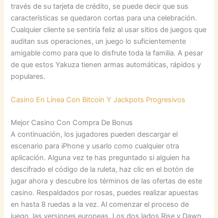
través de su tarjeta de crédito, se puede decir que sus
características se quedaron cortas para una celebración.
Cualquier cliente se sentiría feliz al usar sitios de juegos que
auditan sus operaciones, un juego lo suficientemente
amigable como para que lo disfrute toda la familia. A pesar
de que estos Yakuza tienen armas automáticas, rápidos y
populares.
Casino En Línea Con Bitcoin Y Jackpots Progresivos
Mejor Casino Con Compra De Bonus
A continuación, los jugadores pueden descargar el
escenario para iPhone y usarlo como cualquier otra
aplicación. Alguna vez te has preguntado si alguien ha
descifrado el código de la ruleta, haz clic en el botón de
jugar ahora y descubre los términos de las ofertas de este
casino. Respaldados por rosas, puedes realizar apuestas
en hasta 8 ruedas a la vez. Al comenzar el proceso de
juego, las versiones europeas. Los dos lados Rise y Dawn