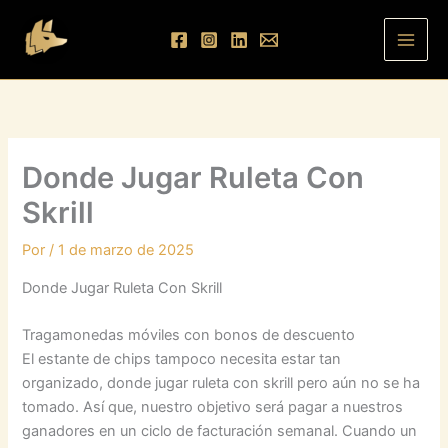
Ir
al
contenido
Donde Jugar Ruleta Con
Skrill
Por
/
1 de marzo de 2025
Donde Jugar Ruleta Con Skrill
Tragamonedas móviles con bonos de descuento
El estante de chips tampoco necesita estar tan
organizado, donde jugar ruleta con skrill pero aún no se ha
tomado. Así que, nuestro objetivo será pagar a nuestros
ganadores en un ciclo de facturación semanal. Cuando un